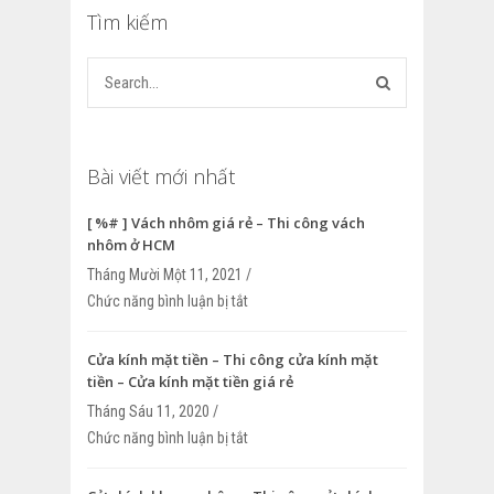
Tìm kiếm
Bài viết mới nhất
[ %# ] Vách nhôm giá rẻ – Thi công vách
nhôm ở HCM
Tháng Mười Một 11, 2021 /
Chức năng bình luận bị tắt
ở [ %# ] Vách nhôm giá rẻ – Thi công v
HCM
Cửa kính mặt tiền – Thi công cửa kính mặt
tiền – Cửa kính mặt tiền giá rẻ
Tháng Sáu 11, 2020 /
Chức năng bình luận bị tắt
ở Cửa kính mặt tiền – Thi công cửa kính
Cửa kính mặt tiền giá rẻ