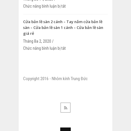
Chức năng bình luận bị tắt
ở Cửa kính cường lực 10 ly – Thi công c
cường lực 10 ly – Cửa kính cường lực 10
Cửa bản lề sàn 2 cánh – Tay nắm cửa bản lề
sàn – Cửa bản lề sàn 1 cánh – Cửa bản lề sàn
giá rẻ
Tháng Ba 2, 2020 /
Chức năng bình luận bị tắt
ở Cửa bản lề sàn 2 cánh – Tay nắm cửa
– Cửa bản lề sàn 1 cánh – Cửa bản lề sà
Copyright 2016 - Nhôm kính Trung Đức