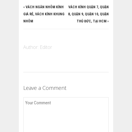
«
VÁCH NGĂN NHÔM KÍNH
VÁCH KÍNH QUẬN 7, QUẬN
GIÁ RẺ, VÁCH KÍNH KHUNG
8, QUẬN 9, QUẬN 10, QUẬN
NHÔM
THỦ ĐỨC, TẠI HCM
»
Author:
Editor
Leave a Comment