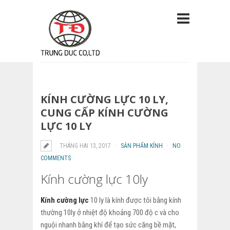
KÍNH CƯỜNG LỰC 10 LY,
CUNG CẤP KÍNH CƯỜNG
LỰC 10 LY
THÁNG HAI 13, 2017
SẢN PHẨM KÍNH
NO
COMMENTS
Kính cường lực 10ly
Kính cường lực
10 ly là kính được tôi bằng kính
thường 10ly ở nhiệt độ khoảng 700 độ c và cho
nguội nhanh bằng khí để tạo sức căng bề mặt,