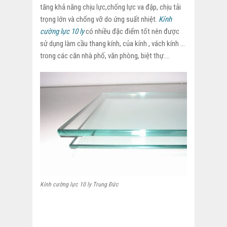
tăng khả năng chịu lực,chống lực va đập, chịu tải
trọng lớn và chống vỡ do ứng suất nhiệt.
Kính
cường lực 10 ly
có nhiều đặc điểm tốt nên được
sử dụng làm cầu thang kính, của kính , vách kính …
trong các căn nhà phố, văn phòng, biệt thự….
Kính cường lực 10 ly Trung Đức