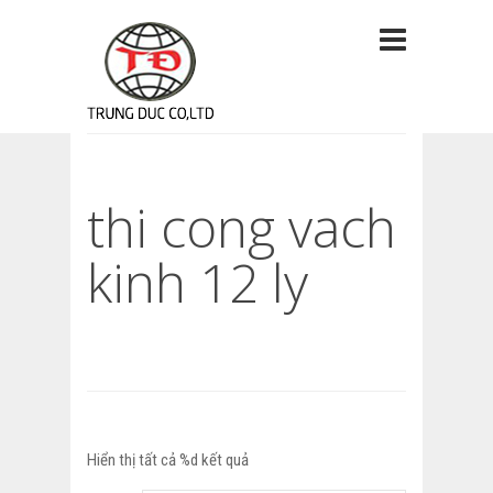
thi cong vach
kinh 12 ly
Hiển thị tất cả %d kết quả