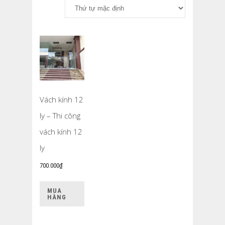
Vách kính 12
ly – Thi công
vách kính 12
ly
700.000
₫
MUA
HÀNG