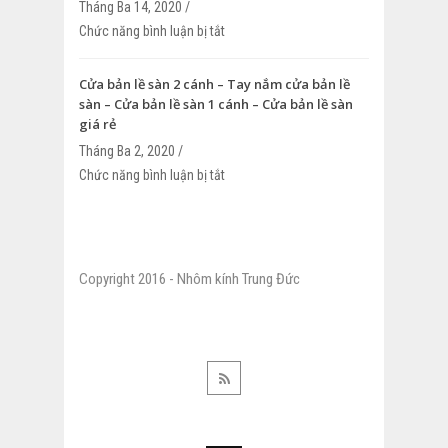
Tháng Ba 14, 2020 /
Chức năng bình luận bị tắt
ở Cửa kính cường lực 10 ly – Thi công c
cường lực 10 ly – Cửa kính cường lực 10
Cửa bản lề sàn 2 cánh – Tay nắm cửa bản lề
sàn – Cửa bản lề sàn 1 cánh – Cửa bản lề sàn
giá rẻ
Tháng Ba 2, 2020 /
Chức năng bình luận bị tắt
ở Cửa bản lề sàn 2 cánh – Tay nắm cửa
– Cửa bản lề sàn 1 cánh – Cửa bản lề sà
Copyright 2016 - Nhôm kính Trung Đức