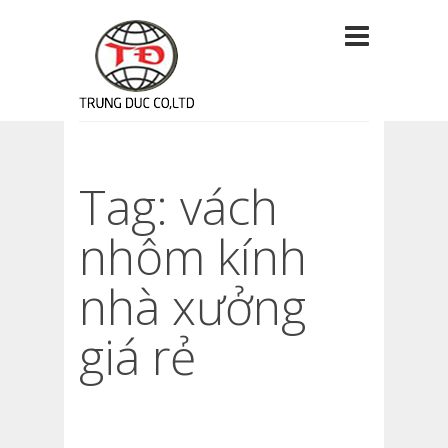
Tag: vách
nhôm kính
nhà xưởng
giá rẻ