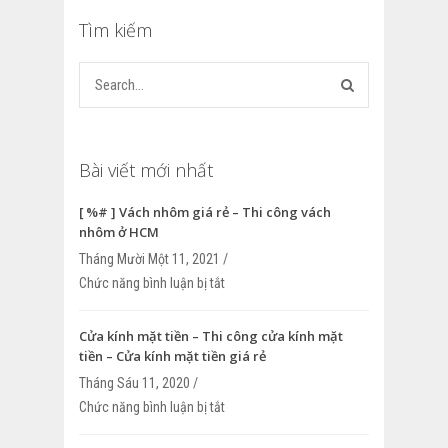
Tìm kiếm
Bài viết mới nhất
[ %# ] Vách nhôm giá rẻ – Thi công vách
nhôm ở HCM
Tháng Mười Một 11, 2021 /
Chức năng bình luận bị tắt
ở [ %# ] Vách nhôm giá rẻ – Thi công v
HCM
Cửa kính mặt tiền – Thi công cửa kính mặt
tiền – Cửa kính mặt tiền giá rẻ
Tháng Sáu 11, 2020 /
Chức năng bình luận bị tắt
ở Cửa kính mặt tiền – Thi công cửa kính
Cửa kính mặt tiền giá rẻ