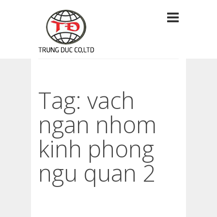
Tag: vach
ngan nhom
kinh phong
ngu quan 2