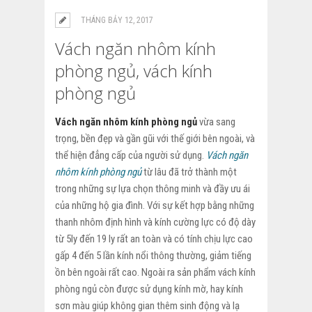
THÁNG BẢY 12, 2017
Vách ngăn nhôm kính
phòng ngủ, vách kính
phòng ngủ
Vách ngăn nhôm kính phòng ngủ
vừa sang
trọng, bền đẹp và gần gũi với thế giới bên ngoài, và
thể hiện đẳng cấp của người sử dụng.
Vách ngăn
nhôm kính phòng ngủ
từ lâu đã trở thành một
trong những sự lựa chọn thông minh và đầy ưu ái
của những hộ gia đình. Với sự kết hợp bằng những
thanh nhôm định hình và kính cường lực có độ dày
từ 5ly đến 19 ly rất an toàn và có tính chịu lực cao
gấp 4 đến 5 lần kính nổi thông thường, giảm tiếng
ồn bên ngoài rất cao. Ngoài ra sản phẩm vách kính
phòng ngủ còn được sử dụng kính mờ, hay kính
sơn màu giúp không gian thêm sinh động và lạ