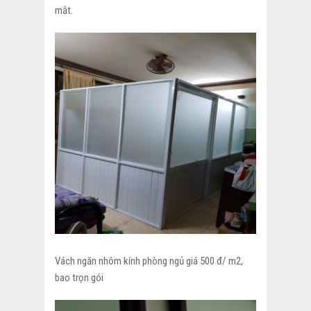
mắt.
Vách ngăn nhôm kính phòng ngủ giá 500 đ/ m2,
bao trọn gói