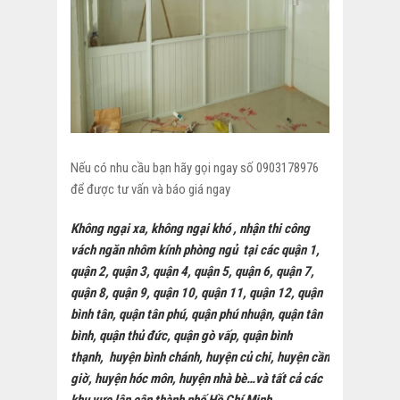
Nếu có nhu cầu bạn hãy gọi ngay số 0903178976
để được tư vấn và báo giá ngay
Không ngại xa, không ngại khó , nhận thi công
vách ngăn nhôm kính phòng ngủ tại các quận 1,
quận 2, quận 3, quận 4, quận 5, quận 6, quận 7,
quận 8, quận 9, quận 10, quận 11, quận 12, quận
bình tân, quận tân phú, quận phú nhuận, quận tân
bình, quận thủ đức, quận gò vấp, quận bình
thạnh, huyện bình chánh, huyện củ chi, huyện cần
giờ, huyện hóc môn, huyện nhà bè…và tất cả các