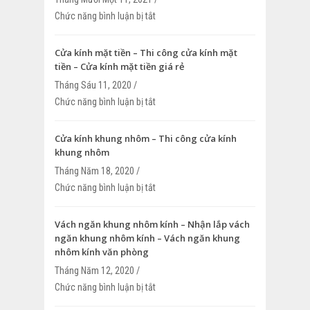
Chức năng bình luận bị tắt
ở [ %# ] Vách nhôm giá rẻ – Thi công v
HCM
Cửa kính mặt tiền – Thi công cửa kính mặt
tiền – Cửa kính mặt tiền giá rẻ
Tháng Sáu 11, 2020 /
Chức năng bình luận bị tắt
ở Cửa kính mặt tiền – Thi công cửa kính
Cửa kính mặt tiền giá rẻ
Cửa kính khung nhôm – Thi công cửa kính
khung nhôm
Tháng Năm 18, 2020 /
Chức năng bình luận bị tắt
ở Cửa kính khung nhôm – Thi công cửa 
nhôm
Vách ngăn khung nhôm kính – Nhận lắp vách
ngăn khung nhôm kính – Vách ngăn khung
nhôm kính văn phòng
Tháng Năm 12, 2020 /
Chức năng bình luận bị tắt
ở Vách ngăn khung nhôm kính – Nhận l
ngăn khung nhôm kính – Vách ngăn k