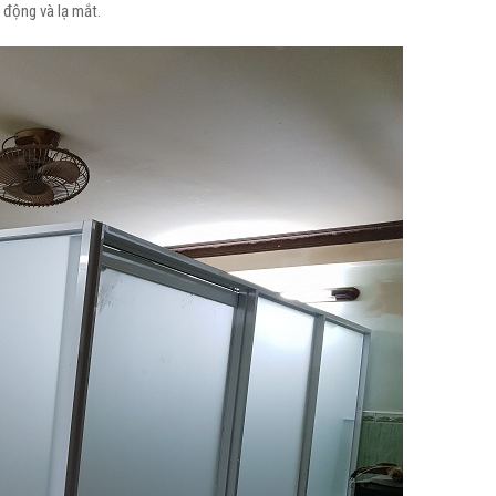
 động và lạ mắt.