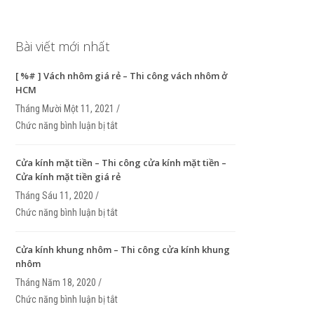
Bài viết mới nhất
[ %# ] Vách nhôm giá rẻ – Thi công vách nhôm ở
HCM
Tháng Mười Một 11, 2021 /
Chức năng bình luận bị tắt
ở [ %# ] Vách nhôm giá rẻ – Thi công vách nhôm 
Cửa kính mặt tiền – Thi công cửa kính mặt tiền –
Cửa kính mặt tiền giá rẻ
Tháng Sáu 11, 2020 /
Chức năng bình luận bị tắt
ở Cửa kính mặt tiền – Thi công cửa kính mặt tiền 
kính mặt tiền giá rẻ
Cửa kính khung nhôm – Thi công cửa kính khung
nhôm
Tháng Năm 18, 2020 /
Chức năng bình luận bị tắt
ở Cửa kính khung nhôm – Thi công cửa kính khun