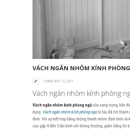
VÁCH NGĂN NHÔM KÍNH PHÒNG
THÁNG BẢY 12, 2017
Vách ngăn nhôm kính phòng ng
Vách ngăn nhôm kính phòng ngủ
vừa sang trọng, bền đẹp
dụng.
Vách ngăn nhôm kính phòng ngủ
từ lâu đã trở thành
đình. Với sự kết hợp bằng những thanh nhôm định hình và kí
cao gấp 4 đến 5 lần kính nổi thông thường, giảm tiếng ồn