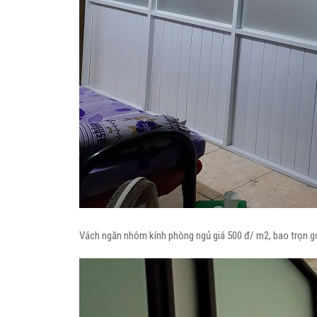
Vách ngăn nhôm kính phòng ngủ giá 500 đ/ m2, bao trọn g