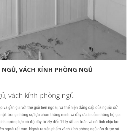
 NGỦ, VÁCH KÍNH PHÒNG NGỦ
ủ, vách kính phòng ngủ
 và gần gũi với thế giới bên ngoài, và thể hiện đẳng cấp của người sử
 một trong những sự lựa chọn thông minh và đầy ưu ái của những hộ gia
nh cường lực có độ dày từ 5ly đến 19 ly rất an toàn và có tính chịu lực
 bên ngoài rất cao. Ngoài ra sản phẩm vách kính phòng ngủ còn được sử