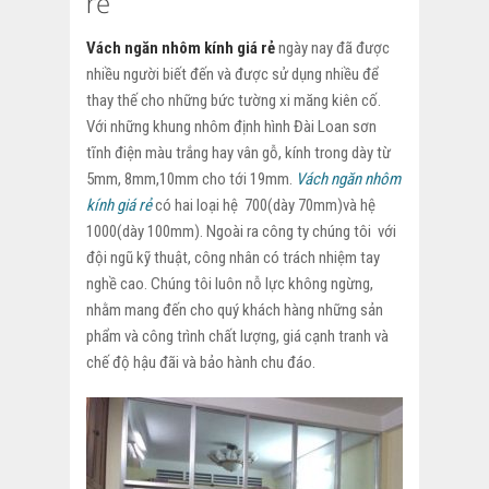
rẻ
Vách ngăn nhôm kính
giá rẻ
ngày nay đã được
nhiều người biết đến và được sử dụng nhiều để
thay thế cho những bức tường xi măng kiên cố.
Với những khung nhôm định hình Đài Loan sơn
tĩnh điện màu trắng hay vân gỗ, kính trong dày từ
5mm, 8mm,10mm cho tới 19mm.
Vách ngăn nhôm
kính
giá rẻ
có hai loại hệ 700(dày 70mm)và hệ
1000(dày 100mm). Ngoài ra công ty chúng tôi với
đội ngũ kỹ thuật, công nhân có trách nhiệm tay
nghề cao. Chúng tôi luôn nỗ lực không ngừng,
nhằm mang đến cho quý khách hàng những sản
phẩm và công trình chất lượng, giá cạnh tranh và
chế độ hậu đãi và bảo hành chu đáo.