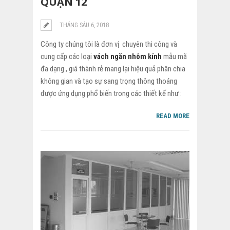
QUẬN 12
THÁNG SÁU 6, 2018
Công ty chúng tôi là đơn vị chuyên thi công và
cung cấp các loại
vách ngăn nhôm kính
mẫu mã
đa dạng , giá thành rẻ mang lại hiệu quả phân chia
không gian và tạo sự sang trọng thông thoáng
được ứng dụng phổ biến trong các thiết kế như :
READ MORE