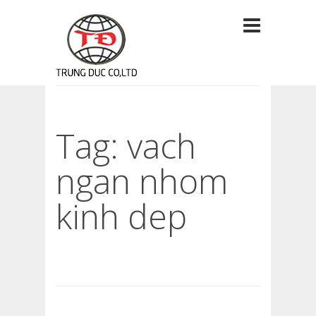
Tag: vach
ngan nhom
kinh dep