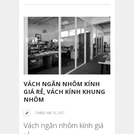
VÁCH NGĂN NHÔM KÍNH
GIÁ RẺ, VÁCH KÍNH KHUNG
NHÔM
THÁNG HAI 10, 2017
Vách ngăn nhôm kính giá