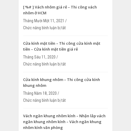
[ %# ] Vách nhôm giá rẻ – Thi công vách
nhôm ở HCM
Tháng Mười Một 11, 2021 /
Chức năng bình luận bị tắt
ở [ %# ] Vách nhôm giá rẻ – Thi công v
HCM
Cửa kính mặt tiền – Thi công cửa kính mặt
tiền – Cửa kính mặt tiền giá rẻ
Tháng Sáu 11, 2020 /
Chức năng bình luận bị tắt
ở Cửa kính mặt tiền – Thi công cửa kính
Cửa kính mặt tiền giá rẻ
Cửa kính khung nhôm – Thi công cửa kính
khung nhôm
Tháng Năm 18, 2020 /
Chức năng bình luận bị tắt
ở Cửa kính khung nhôm – Thi công cửa 
nhôm
Vách ngăn khung nhôm kính – Nhận lắp vách
ngăn khung nhôm kính – Vách ngăn khung
nhôm kính văn phòng