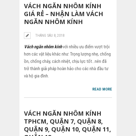
VÁCH NGĂN NHÔM KÍNH
GIÁ RẺ – NHẬN LÀM VÁCH
NGĂN NHÔM KÍNH
THÁNG SÁU 8, 2018
Vách ngăn nhôm kính
với nhiều ưu điểm vượt trội
hơn các vật liệu khác như: Trọng lượng nhẹ, chống
ồn, chống cháy, cách nhiệt, chịu lực tốt…nên đã
trở thành giải pháp hoàn hảo cho các nhà đầu tư
và hộ gia đình.
READ MORE
VÁCH NGĂN NHÔM KÍNH
TPHCM, QUẬN 7, QUẬN 8,
QUẬN 9, QUẬN 10, QUẬN 11,