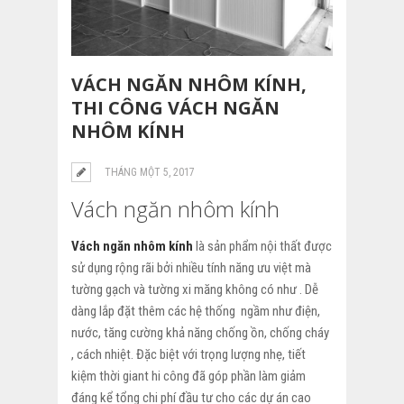
VÁCH NGĂN NHÔM KÍNH,
THI CÔNG VÁCH NGĂN
NHÔM KÍNH
THÁNG MỘT 5, 2017
Vách ngăn nhôm kính
Vách ngăn nhôm kính
là sản phẩm nội thất được
sử dụng rộng rãi bởi nhiều tính năng ưu việt mà
tường gạch và tường xi măng không có như . Dễ
dàng lắp đặt thêm các hệ thống ngầm như điện,
nước, tăng cường khả năng chống ồn, chống cháy
, cách nhiệt. Đặc biệt với trọng lượng nhẹ, tiết
kiệm thời giant hi công đã góp phần làm giảm
đáng kể tổng chi phí đầu tư cho các dự án cao