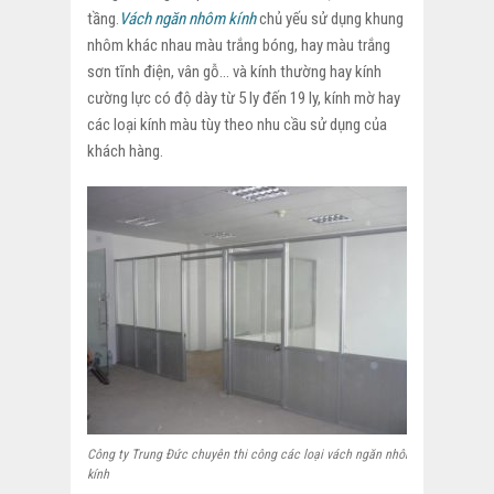
tầng.
Vách ngăn nhôm kính
chủ yếu sử dụng khung
nhôm khác nhau màu trắng bóng, hay màu trắng
sơn tĩnh điện, vân gỗ… và kính thường hay kính
cường lực có độ dày từ 5 ly đến 19 ly, kính mờ hay
các loại kính màu tùy theo nhu cầu sử dụng của
khách hàng.
Công ty Trung Đức chuyên thi công các loại vách ngăn nhôm
kính