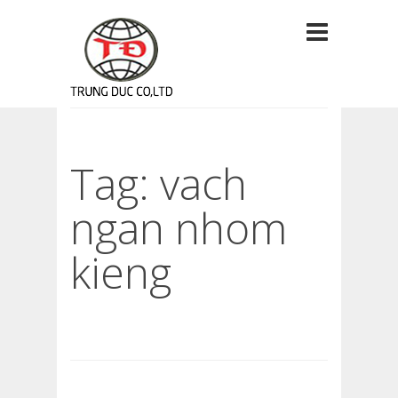
Tag: vach
ngan nhom
kieng