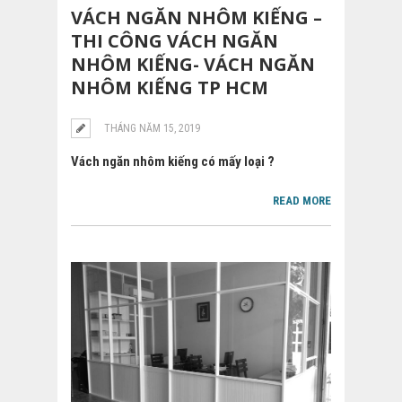
VÁCH NGĂN NHÔM KIẾNG –
THI CÔNG VÁCH NGĂN
NHÔM KIẾNG- VÁCH NGĂN
NHÔM KIẾNG TP HCM
THÁNG NĂM 15, 2019
Vách ngăn nhôm kiếng có mấy loại ?
READ MORE