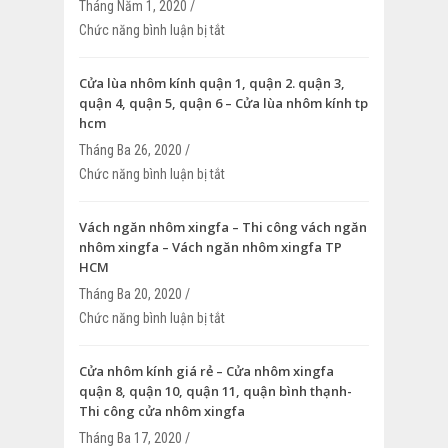
Tháng Năm 1, 2020 /
Chức năng bình luận bị tắt
ở Vách ngăn kính phòng tắm quận 7, qu
9, quận 10, quận 11, quận 12
Cửa lùa nhôm kính quận 1, quận 2. quận 3,
quận 4, quận 5, quận 6 – Cửa lùa nhôm kính tp
hcm
Tháng Ba 26, 2020 /
Chức năng bình luận bị tắt
ở Cửa lùa nhôm kính quận 1, quận 2. qu
4, quận 5, quận 6 – Cửa lùa nhôm kính 
Vách ngăn nhôm xingfa – Thi công vách ngăn
nhôm xingfa – Vách ngăn nhôm xingfa TP
HCM
Tháng Ba 20, 2020 /
Chức năng bình luận bị tắt
ở Vách ngăn nhôm xingfa – Thi công v
nhôm xingfa – Vách ngăn nhôm xingfa
Cửa nhôm kính giá rẻ – Cửa nhôm xingfa
quận 8, quận 10, quận 11, quận bình thạnh-
Thi công cửa nhôm xingfa
Tháng Ba 17, 2020 /