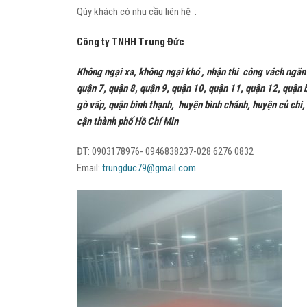
Qúy khách có nhu cầu liên hệ :
Công ty TNHH Trung Đức
Không ngại xa, không ngại khó , nhận thi công vách ngăn 
quận 7, quận 8, quận 9, quận 10, quận 11, quận 12, quận b
gò vấp, quận bình thạnh, huyện bình chánh, huyện củ chi,
cận thành phố Hồ Chí Min
ĐT: 0903178976- 0946838237-028 6276 0832
Email:
trungduc79@gmail.com