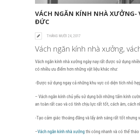
VÁCH NGĂN KÍNH NHÀ XƯỞNG- 
ĐỨC
THÁNG MƯỜI 24, 2017
Vách ngăn kính nhà xưởng, vác
Vách ngăn kính nhà xưởng ngày nay rất được sử dụng nhiều t
có nhiều ưu điểm hơn những vật liệu khác như:
-Được sử dụng ngay cả những khu vực có diện tích nhỏ hẹ
– Vách ngăn kính chủ yếu sử dụng bởi những tấm kính cườ
an toàn rất cao và có tính chịu lực rất tốt, cách âm, cách n
-Tạo cảm giác thoáng đãng và lấy ánh sáng rất tốt nhưng vẫ
–
Vách ngăn kính nhà xưởng
thi công nhanh và có thể tháo