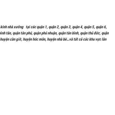
kính nhà xưởng tại các quận 1, quận 2, quận 3, quận 4, quận 5, quận 6,
ình tân, quận tân phú, quận phú nhuận, quận tân bình, quận thủ đức, quận
 huyện cần giờ, huyện hóc môn, huyện nhà bè…và tất cả các khu vực lân