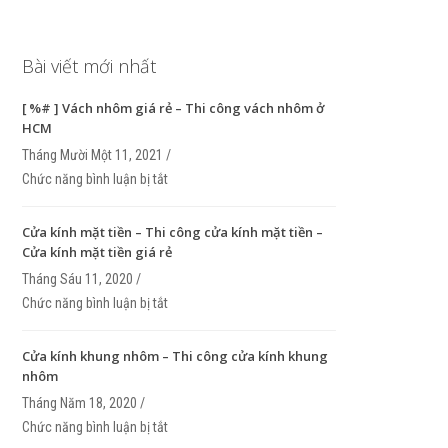
Bài viết mới nhất
[ %# ] Vách nhôm giá rẻ – Thi công vách nhôm ở
HCM
Tháng Mười Một 11, 2021 /
Chức năng bình luận bị tắt
ở [ %# ] Vách nhôm giá rẻ – Thi công vách nhôm 
Cửa kính mặt tiền – Thi công cửa kính mặt tiền –
Cửa kính mặt tiền giá rẻ
Tháng Sáu 11, 2020 /
Chức năng bình luận bị tắt
ở Cửa kính mặt tiền – Thi công cửa kính mặt tiền 
kính mặt tiền giá rẻ
Cửa kính khung nhôm – Thi công cửa kính khung
nhôm
Tháng Năm 18, 2020 /
Chức năng bình luận bị tắt
ở Cửa kính khung nhôm – Thi công cửa kính khun