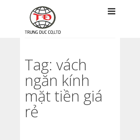
Tag: vách
ngăn kính
mặt tiền giá
rẻ