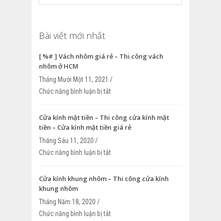
Bài viết mới nhất
[ %# ] Vách nhôm giá rẻ – Thi công vách
nhôm ở HCM
Tháng Mười Một 11, 2021 /
Chức năng bình luận bị tắt
ở [ %# ] Vách nhôm giá rẻ – Thi công v
HCM
Cửa kính mặt tiền – Thi công cửa kính mặt
tiền – Cửa kính mặt tiền giá rẻ
Tháng Sáu 11, 2020 /
Chức năng bình luận bị tắt
ở Cửa kính mặt tiền – Thi công cửa kính
Cửa kính mặt tiền giá rẻ
Cửa kính khung nhôm – Thi công cửa kính
khung nhôm
Tháng Năm 18, 2020 /
Chức năng bình luận bị tắt
ở Cửa kính khung nhôm – Thi công cửa 