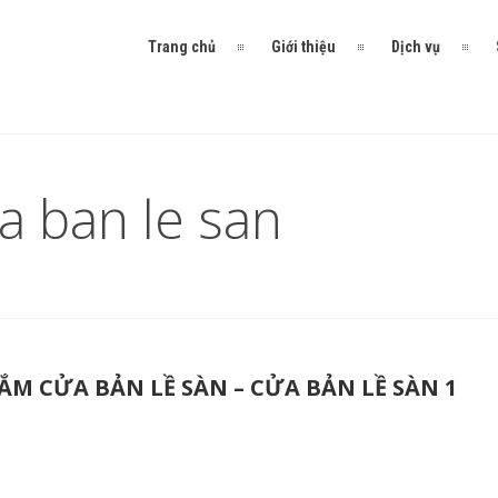
Trang chủ
Giới thiệu
Dịch vụ
a ban le san
ẮM CỬA BẢN LỀ SÀN – CỬA BẢN LỀ SÀN 1