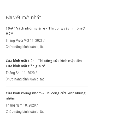
Bài viết mới nhất
[ %# ] Vách nhôm giá rẻ – Thi công vách nhôm ở
HCM
Tháng Mười Một 11, 2021 /
Chức năng bình luận bị tắt
ở [ %# ] Vách nhôm giá rẻ – Thi công vách nhôm 
Cửa kính mặt tiền – Thi công cửa kính mặt tiền –
Cửa kính mặt tiền giá rẻ
Tháng Sáu 11, 2020 /
Chức năng bình luận bị tắt
ở Cửa kính mặt tiền – Thi công cửa kính mặt tiền 
kính mặt tiền giá rẻ
Cửa kính khung nhôm – Thi công cửa kính khung
nhôm
Tháng Năm 18, 2020 /
Chức năng bình luận bị tắt
ở Cửa kính khung nhôm – Thi công cửa kính khun