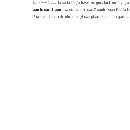
Cửa bản lề sàn
là sự kết hợp tuyệt vời giữa kính cường lực
bản lề sàn 1 cánh
và cửa bản lề sàn 2 cánh . Kích thước 
Phụ kiện đi kèm để cho ra một sản phầm hoàn hảo gồm có