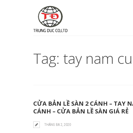
Tag: tay nam cu
CỬA BẢN LỀ SÀN 2 CÁNH – TAY N
CÁNH – CỬA BẢN LỀ SÀN GIÁ RẺ
THÁNG BA 2, 2020