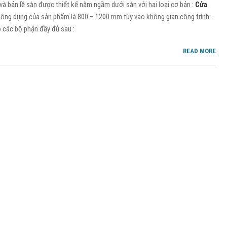
 và bản lề sàn được thiết kế nằm ngầm dưới sàn với hai loại cơ bản :
Cửa
thông dụng của sản phẩm là 800 – 1200 mm tùy vào không gian công trình .
 các bộ phận đầy đủ sau :
READ MORE