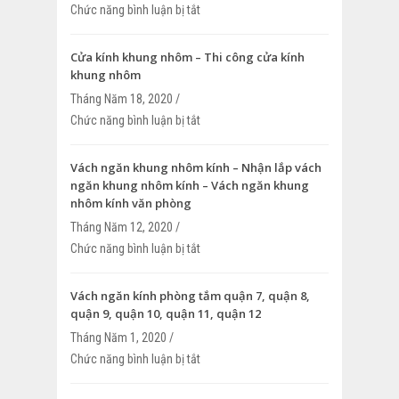
Chức năng bình luận bị tắt
ở Cửa kính mặt tiền – Thi công cửa kính
Cửa kính mặt tiền giá rẻ
Cửa kính khung nhôm – Thi công cửa kính
khung nhôm
Tháng Năm 18, 2020 /
Chức năng bình luận bị tắt
ở Cửa kính khung nhôm – Thi công cửa 
nhôm
Vách ngăn khung nhôm kính – Nhận lắp vách
ngăn khung nhôm kính – Vách ngăn khung
nhôm kính văn phòng
Tháng Năm 12, 2020 /
Chức năng bình luận bị tắt
ở Vách ngăn khung nhôm kính – Nhận l
ngăn khung nhôm kính – Vách ngăn k
kính văn phòng
Vách ngăn kính phòng tắm quận 7, quận 8,
quận 9, quận 10, quận 11, quận 12
Tháng Năm 1, 2020 /
Chức năng bình luận bị tắt
ở Vách ngăn kính phòng tắm quận 7, qu
9, quận 10, quận 11, quận 12