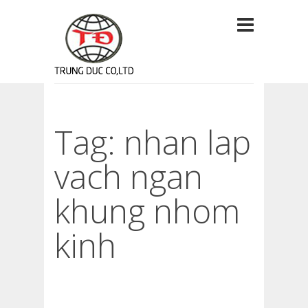
Tag: nhan lap
vach ngan
khung nhom
kinh