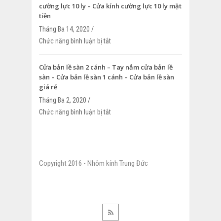
cường lực 10 ly – Cửa kính cường lực 10 ly mặt
tiền
Tháng Ba 14, 2020 /
Chức năng bình luận bị tắt
ở Cửa kính cường lực 10 ly – Thi công c
cường lực 10 ly – Cửa kính cường lực 10
Cửa bản lề sàn 2 cánh – Tay nắm cửa bản lề
sàn – Cửa bản lề sàn 1 cánh – Cửa bản lề sàn
giá rẻ
Tháng Ba 2, 2020 /
Chức năng bình luận bị tắt
ở Cửa bản lề sàn 2 cánh – Tay nắm cửa
– Cửa bản lề sàn 1 cánh – Cửa bản lề sà
Copyright 2016 - Nhôm kính Trung Đức