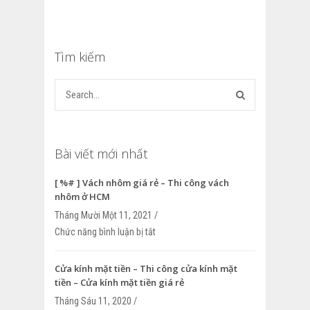
Tìm kiếm
Bài viết mới nhất
[ %# ] Vách nhôm giá rẻ – Thi công vách
nhôm ở HCM
Tháng Mười Một 11, 2021 /
Chức năng bình luận bị tắt
ở [ %# ] Vách nhôm giá rẻ – Thi công v
HCM
Cửa kính mặt tiền – Thi công cửa kính mặt
tiền – Cửa kính mặt tiền giá rẻ
Tháng Sáu 11, 2020 /