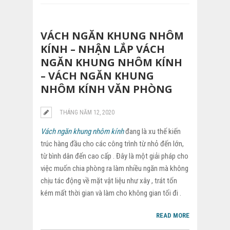
VÁCH NGĂN KHUNG NHÔM
KÍNH – NHẬN LẮP VÁCH
NGĂN KHUNG NHÔM KÍNH
– VÁCH NGĂN KHUNG
NHÔM KÍNH VĂN PHÒNG
THÁNG NĂM 12, 2020
Vách ngăn khung nhôm kính
đang là xu thế kiến
trúc hàng đầu cho các công trình từ nhỏ đến lớn,
từ bình dân đến cao cấp . Đây là một giải pháp cho
việc muốn chia phòng ra làm nhiều ngăn mà không
chịu tác động về mặt vật liệu như xây , trát tốn
kém mất thời gian và làm cho không gian tối đi .
READ MORE