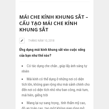
MÁI CHE KÍNH KHUNG SẮT –
CẤU TẠO MÁI CHE KÍNH
KHUNG SẮT
THÁNG NĂM 10, 2018
Ứng dụng mái kính khung sắt vào cuộc sống
của bạn như thế nào?
Có tác dụng che chắn , giúp lấy ánh sáng tự
nhiên
Mái kính có thể dụng ở những nơi có diện
tích lớn, không gian rộng như mái sảnh chính cho
đến nơi có diện tích nhỏ như ban công, mái tum,
mái hiên, giếng trời
Mang lại sự sang trọng , tính thẩm mỹ cao,
độ an toàn cao, tạo một không gian rộng mở