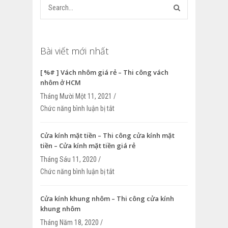
Bài viết mới nhất
[ %# ] Vách nhôm giá rẻ – Thi công vách
nhôm ở HCM
Tháng Mười Một 11, 2021 /
Chức năng bình luận bị tắt
ở [ %# ] Vách nhôm giá rẻ – Thi công v
HCM
Cửa kính mặt tiền – Thi công cửa kính mặt
tiền – Cửa kính mặt tiền giá rẻ
Tháng Sáu 11, 2020 /
Chức năng bình luận bị tắt
ở Cửa kính mặt tiền – Thi công cửa kính
Cửa kính mặt tiền giá rẻ
Cửa kính khung nhôm – Thi công cửa kính
khung nhôm
Tháng Năm 18, 2020 /