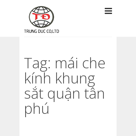
Tag: mái che
kính khung
sắt quận tân
phú