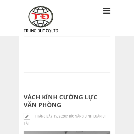
VÁCH KÍNH CƯỜNG LỰC
VĂN PHÒNG
THÁNG BẢY 15, 2020
CHỨC NĂNG BÌNH LUẬN BỊ
TẮT
Ở
VÁCH