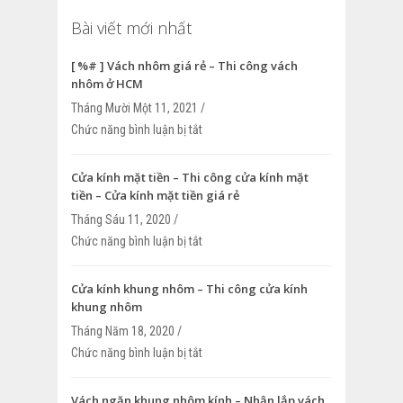
Bài viết mới nhất
[ %# ] Vách nhôm giá rẻ – Thi công vách
nhôm ở HCM
Tháng Mười Một 11, 2021 /
Chức năng bình luận bị tắt
ở [ %# ] Vách nhôm giá rẻ – Thi công v
HCM
Cửa kính mặt tiền – Thi công cửa kính mặt
tiền – Cửa kính mặt tiền giá rẻ
Tháng Sáu 11, 2020 /
Chức năng bình luận bị tắt
ở Cửa kính mặt tiền – Thi công cửa kính
Cửa kính mặt tiền giá rẻ
Cửa kính khung nhôm – Thi công cửa kính
khung nhôm
Tháng Năm 18, 2020 /
Chức năng bình luận bị tắt
ở Cửa kính khung nhôm – Thi công cửa 
nhôm
Vách ngăn khung nhôm kính – Nhận lắp vách