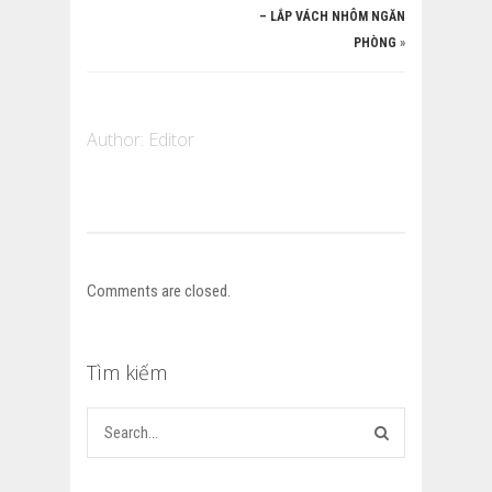
– LẮP VÁCH NHÔM NGĂN
PHÒNG
»
Author:
Editor
Comments are closed.
Tìm kiếm