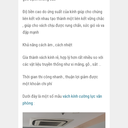
Độ bền cao do ứng suất của kính giúp cho chúng
liên kết với nhau tạo thành một liên kết vững chắc
, giúp cho vách chịu được rung chấn, sức gió và va
đập mạnh
Khả năng cách âm , cách nhiệt
Gía thành vách kính rẻ, hợp lý hơn rất nhiều so với
các vật liệu truyền thống như xi măng, gỗ , sắt …
Thời gian thi công nhanh , thuận lợi giảm được
một khoản chi phí
Dưới đây là một số mẫu
vách kính cường lực văn
phòng
: