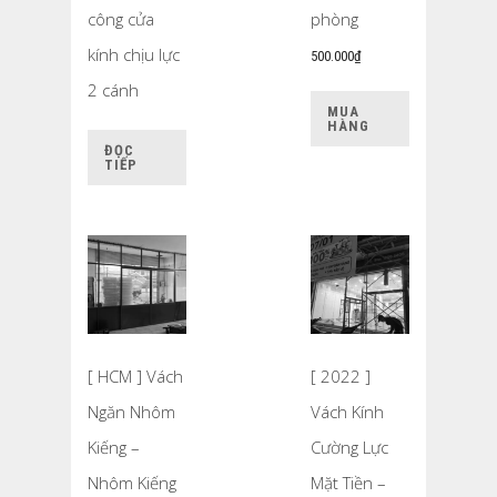
công cửa
phòng
kính chịu lực
500.000
₫
2 cánh
MUA
HÀNG
ĐỌC
TIẾP
[ HCM ] Vách
[ 2022 ]
Ngăn Nhôm
Vách Kính
Kiếng –
Cường Lực
Nhôm Kiếng
Mặt Tiền –