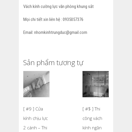
Vách kính cường lực văn phòng khung sắt
Mọi chi tiết xin liên hệ : 0935057376
Email: nhomkinhtrungduc@gmail.com
Sản phẩm tương tự
[ #9 ] Cửa
[ #$ ] Thi
kính chịu lực
công vách
2 cánh – Thi
kính ngăn