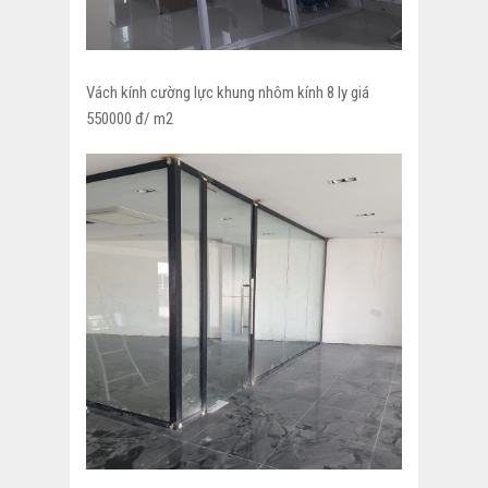
Vách kính cường lực khung nhôm kính 8 ly giá
550000 đ/ m2