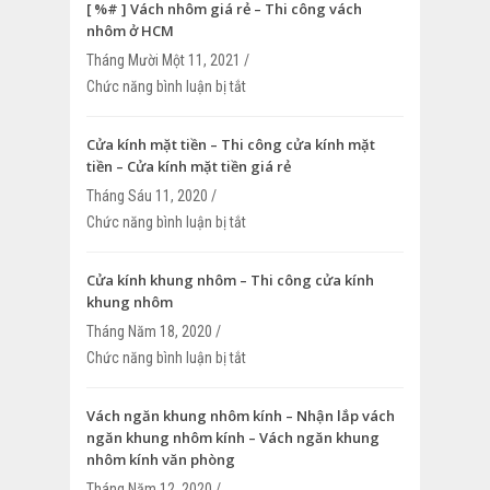
[ %# ] Vách nhôm giá rẻ – Thi công vách
nhôm ở HCM
Tháng Mười Một 11, 2021 /
Chức năng bình luận bị tắt
ở [ %# ] Vách nhôm giá rẻ – Thi công v
HCM
Cửa kính mặt tiền – Thi công cửa kính mặt
tiền – Cửa kính mặt tiền giá rẻ
Tháng Sáu 11, 2020 /
Chức năng bình luận bị tắt
ở Cửa kính mặt tiền – Thi công cửa kính
Cửa kính mặt tiền giá rẻ
Cửa kính khung nhôm – Thi công cửa kính
khung nhôm
Tháng Năm 18, 2020 /
Chức năng bình luận bị tắt
ở Cửa kính khung nhôm – Thi công cửa 
nhôm
Vách ngăn khung nhôm kính – Nhận lắp vách
ngăn khung nhôm kính – Vách ngăn khung
nhôm kính văn phòng
Tháng Năm 12, 2020 /