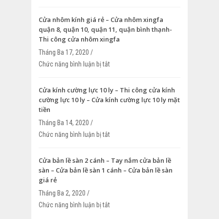
nhôm xingfa – Vách ngăn nhôm xingfa
Cửa nhôm kính giá rẻ – Cửa nhôm xingfa
quận 8, quận 10, quận 11, quận bình thạnh-
Thi công cửa nhôm xingfa
Tháng Ba 17, 2020 /
Chức năng bình luận bị tắt
ở Cửa nhôm kính giá rẻ – Cửa nhôm xin
quận 10, quận 11, quận bình thạnh- Thi
nhôm xingfa
Cửa kính cường lực 10 ly – Thi công cửa kính
cường lực 10 ly – Cửa kính cường lực 10 ly mặt
tiền
Tháng Ba 14, 2020 /
Chức năng bình luận bị tắt
ở Cửa kính cường lực 10 ly – Thi công c
cường lực 10 ly – Cửa kính cường lực 10
Cửa bản lề sàn 2 cánh – Tay nắm cửa bản lề
sàn – Cửa bản lề sàn 1 cánh – Cửa bản lề sàn
giá rẻ
Tháng Ba 2, 2020 /
Chức năng bình luận bị tắt
ở Cửa bản lề sàn 2 cánh – Tay nắm cửa
– Cửa bản lề sàn 1 cánh – Cửa bản lề sà